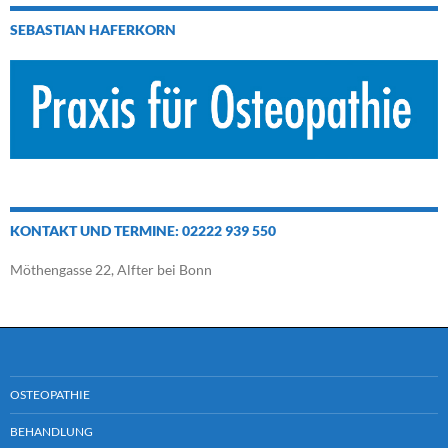
SEBASTIAN HAFERKORN
KONTAKT UND TERMINE: 02222 939 550
Möthengasse 22, Alfter bei Bonn
OSTEOPATHIE
BEHANDLUNG