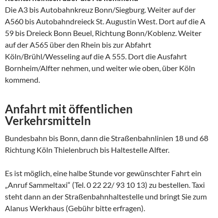
Die A3 bis Autobahnkreuz Bonn/Siegburg. Weiter auf der
A560 bis Autobahndreieck St. Augustin West. Dort auf die A
59 bis Dreieck Bonn Beuel, Richtung Bonn/Koblenz. Weiter
auf der A565 über den Rhein bis zur Abfahrt
Köln/Brühl/Wesseling auf die A 555. Dort die Ausfahrt
Bornheim/Alfter nehmen, und weiter wie oben, über Köln
kommend.
Anfahrt mit öffentlichen
Verkehrsmitteln
Bundesbahn bis Bonn, dann die Straßenbahnlinien 18 und 68
Richtung Köln Thielenbruch bis Haltestelle Alfter.
Es ist möglich, eine halbe Stunde vor gewünschter Fahrt ein
„Anruf Sammeltaxi“ (Tel. 0 22 22/ 93 10 13) zu bestellen. Taxi
steht dann an der Straßenbahnhaltestelle und bringt Sie zum
Alanus Werkhaus (Gebühr bitte erfragen).